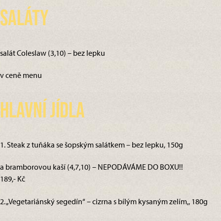
Saláty
salát Coleslaw (3,10) – bez lepku
v ceně menu
Hlavní jídla
1. Steak z tuňáka se šopským salátkem – bez lepku, 150g
a bramborovou kaší (4,7,10) – NEPODÁVÁME DO BOXU!!
189,- Kč
2. „Vegetariánský segedín“ – cizrna s bílým kysaným zelím,, 180g