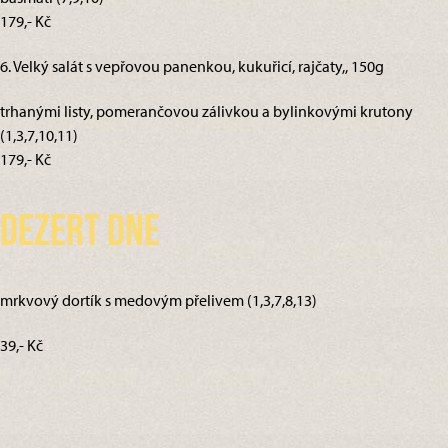
179,- Kč
6. Velký salát s vepřovou panenkou, kukuřicí, rajčaty,, 150g
trhanými listy, pomerančovou zálivkou a bylinkovými krutony
(1,3,7,10,11)
179,- Kč
Dezert dne
mrkvový dortík s medovým přelivem (1,3,7,8,13)
39,- Kč