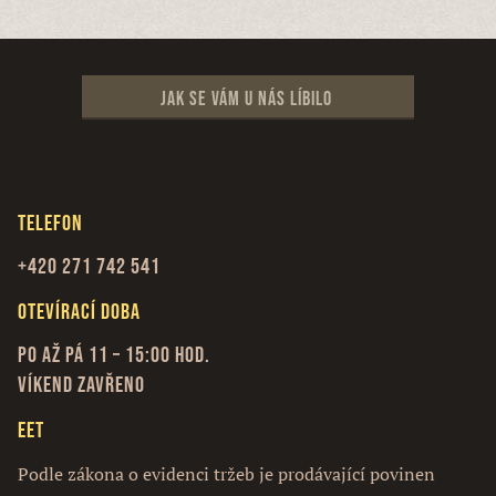
Jak se vám u nás líbilo
Telefon
+420 271 742 541
Otevírací doba
Po až Pá 11 – 15:00 hod.
Víkend zavřeno
EET
Podle zákona o evidenci tržeb je prodávající povinen