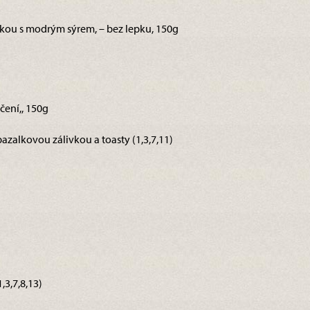
kou s modrým sýrem, – bez lepku, 150g
čení,, 150g
bazalkovou zálivkou a toasty (1,3,7,11)
3,7,8,13)