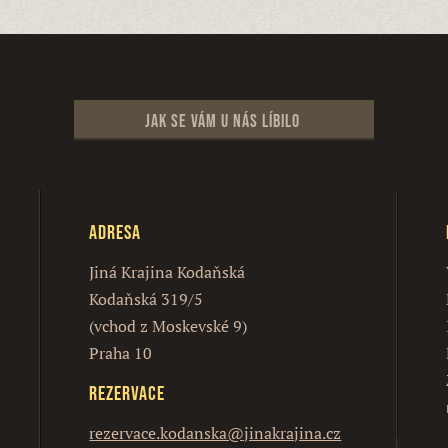
Jak se vám u nás líbilo
Adresa
Jiná Krajina Kodaňská
Kodaňská 319/5
(vchod z Moskevské 9)
Praha 10
Rezervace
rezervace.kodanska@jinakrajina.cz