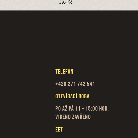
39,- Kč
Telefon
+420 271 742 541
Otevírací doba
Po až Pá 11 – 15:00 hod.
Víkend zavřeno
EET