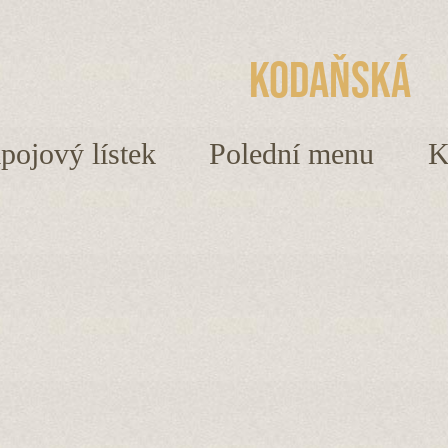
Kodaňská
ápojový lístek
Polední menu
K