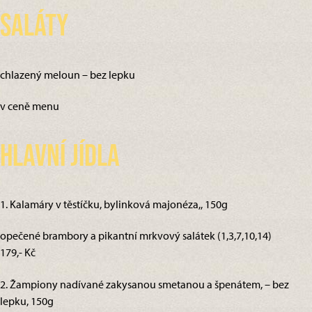
Saláty
chlazený meloun – bez lepku
v ceně menu
Hlavní jídla
1. Kalamáry v těstíčku, bylinková majonéza,, 150g
opečené brambory a pikantní mrkvový salátek (1,3,7,10,14)
179,- Kč
2. Žampiony nadívané zakysanou smetanou a špenátem, – bez
lepku, 150g