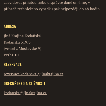
zaevidovat přijatou tržbu u správce daně on-line; v
případě technického výpadku pak nejpozději do 48 hodin.
Adresa
Jiná Krajina Kodaňská
Kodaňská 319/5
(vchod z Moskevské 9)
Praha 10
Rezervace
rezervace.kodanska@jinakrajina.cz
Obecné info a stížnosti
kodanska@jinakrajina.cz