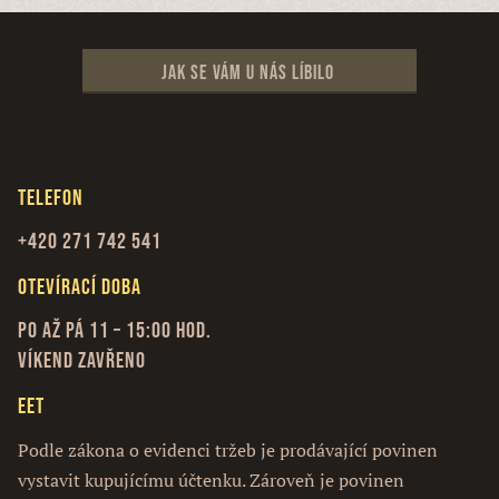
Jak se vám u nás líbilo
Telefon
+420 271 742 541
Otevírací doba
Po až Pá 11 – 15:00 hod.
Víkend zavřeno
EET
Podle zákona o evidenci tržeb je prodávající povinen
vystavit kupujícímu účtenku. Zároveň je povinen