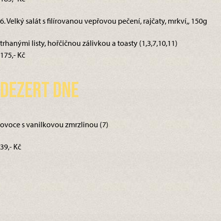
6. Velký salát s filírovanou vepřovou pečení, rajčaty, mrkví,, 150g
trhanými listy, hořčičnou zálivkou a toasty (1,3,7,10,11)
175,- Kč
Dezert dne
ovoce s vanilkovou zmrzlinou (7)
39,- Kč