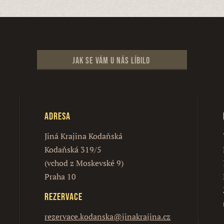
Jak se vám u nás líbilo
Adresa
Jiná Krajina Kodaňská
Kodaňská 319/5
(vchod z Moskevské 9)
Praha 10
Rezervace
rezervace.kodanska@jinakrajina.cz