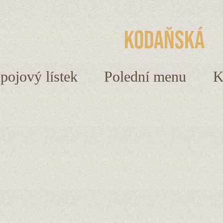
Kodaňská
ápojový lístek
Polední menu
K