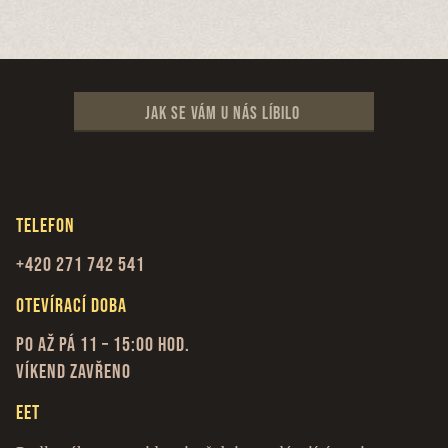
Jak se vám u nás líbilo
Telefon
+420 271 742 541
Otevírací doba
Po až Pá 11 – 15:00 hod.
Víkend zavřeno
EET