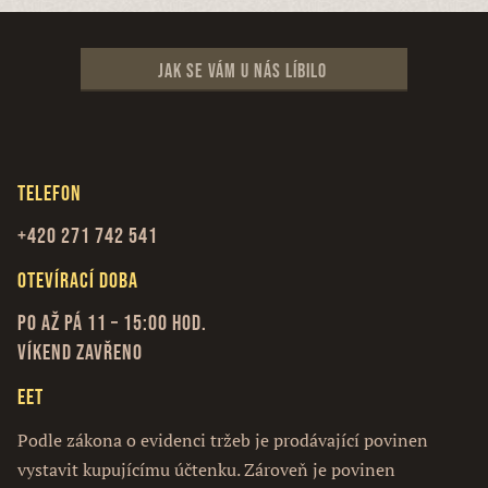
Jak se vám u nás líbilo
Telefon
+420 271 742 541
Otevírací doba
Po až Pá 11 – 15:00 hod.
Víkend zavřeno
EET
Podle zákona o evidenci tržeb je prodávající povinen
vystavit kupujícímu účtenku. Zároveň je povinen