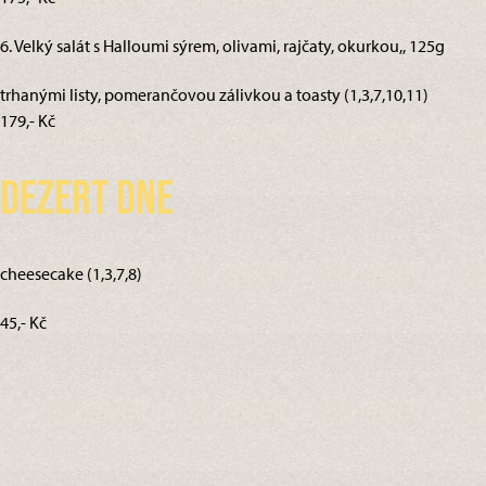
6. Velký salát s Halloumi sýrem, olivami, rajčaty, okurkou,, 125g
trhanými listy, pomerančovou zálivkou a toasty (1,3,7,10,11)
179,- Kč
Dezert dne
cheesecake (1,3,7,8)
45,- Kč