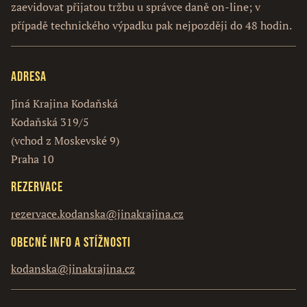
zaevidovat přijatou tržbu u správce daně on-line; v
případě technického výpadku pak nejpozději do 48 hodin.
Adresa
Jiná Krajina Kodaňská
Kodaňská 319/5
(vchod z Moskevské 9)
Praha 10
Rezervace
rezervace.kodanska@jinakrajina.cz
Obecné info a stížnosti
kodanska@jinakrajina.cz