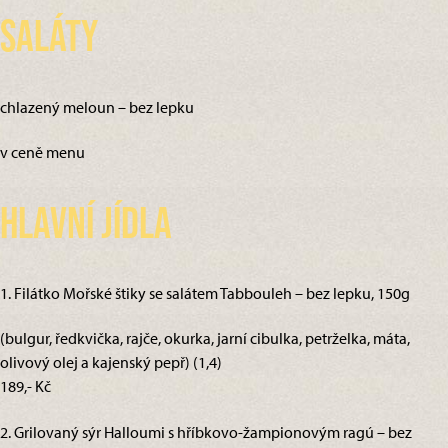
Saláty
chlazený meloun – bez lepku
v ceně menu
Hlavní jídla
1. Filátko Mořské štiky se salátem Tabbouleh – bez lepku, 150g
(bulgur, ředkvička, rajče, okurka, jarní cibulka, petrželka, máta,
olivový olej a kajenský pepř) (1,4)
189,- Kč
2. Grilovaný sýr Halloumi s hříbkovo-žampionovým ragú – bez