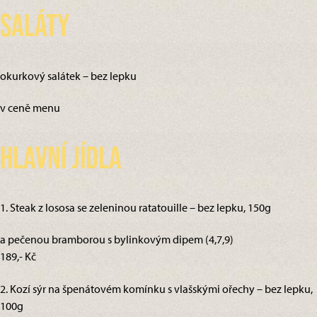
Saláty
okurkový salátek – bez lepku
v ceně menu
Hlavní jídla
1. Steak z lososa se zeleninou ratatouille – bez lepku, 150g
a pečenou bramborou s bylinkovým dipem (4,7,9)
189,- Kč
2. Kozí sýr na špenátovém komínku s vlašskými ořechy – bez lepku,
100g