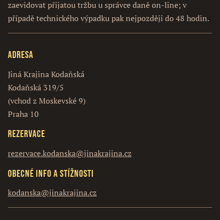
zaevidovat přijatou tržbu u správce daně on-line; v
případě technického výpadku pak nejpozději do 48 hodin.
Adresa
Jiná Krajina Kodaňská
Kodaňská 319/5
(vchod z Moskevské 9)
Praha 10
Rezervace
rezervace.kodanska@jinakrajina.cz
Obecné info a stížnosti
kodanska@jinakrajina.cz