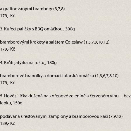
a gratinovanými brambory (3,7,8)
179,- Kč
3. Kuřecí paličky s BBQ omáčkou,, 300g
bramborovými krokety a salátem Coleslaw (1,3,7,9,10,12)
179,- Kč
4. Krůtí jatýrka na roštu,, 180g
bramborové hranolky a domácí tatarská omáčka (1,3,6,7,8,10)
179,- Kč
5. Hovězí líčka dušená na kořenové zelenině a červeném vínu, – bez
lepku, 150g
podávaná s restovanými žampiony a bramborovou kaší (7,9,12)
189,- Kč