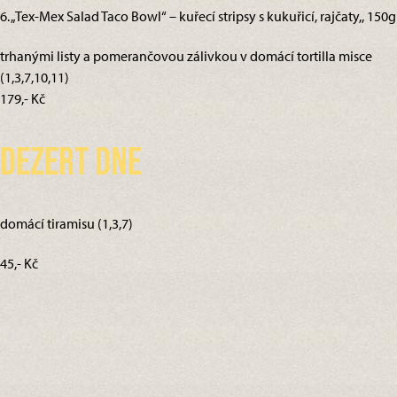
6. „Tex-Mex Salad Taco Bowl“ – kuřecí stripsy s kukuřicí, rajčaty,, 150g
trhanými listy a pomerančovou zálivkou v domácí tortilla misce
(1,3,7,10,11)
179,- Kč
Dezert dne
domácí tiramisu (1,3,7)
45,- Kč