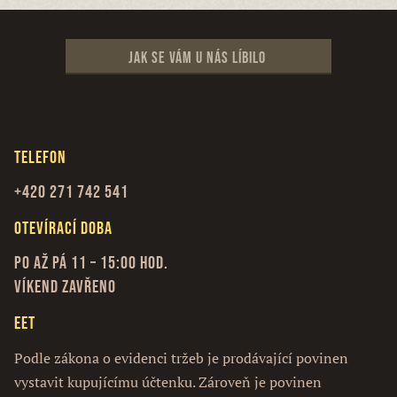
Jak se vám u nás líbilo
Telefon
+420 271 742 541
Otevírací doba
Po až Pá 11 – 15:00 hod.
Víkend zavřeno
EET
Podle zákona o evidenci tržeb je prodávající povinen
vystavit kupujícímu účtenku. Zároveň je povinen