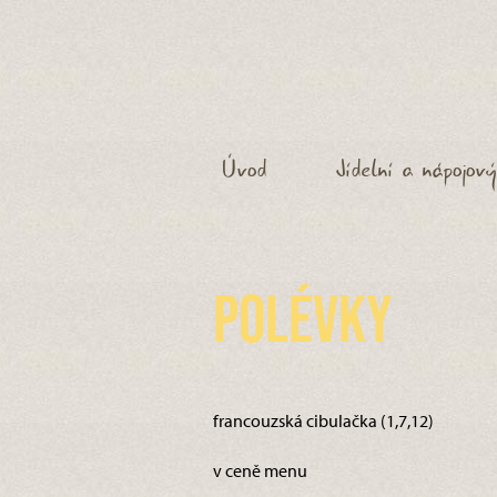
Úvod
Jídelní a nápojový
Polévky
francouzská cibulačka (1,7,12)
v ceně menu