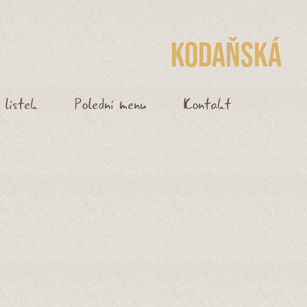
Kodaňská
 lístek
Polední menu
Kontakt