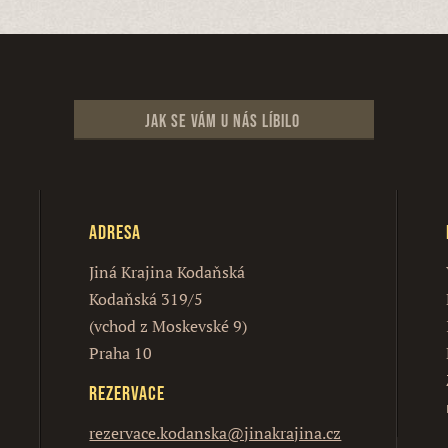
Jak se vám u nás líbilo
Adresa
Jiná Krajina Kodaňská
Kodaňská 319/5
(vchod z Moskevské 9)
Praha 10
Rezervace
rezervace.kodanska@jinakrajina.cz