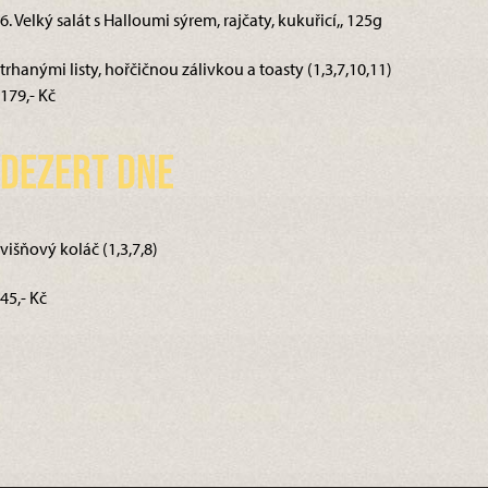
6. Velký salát s Halloumi sýrem, rajčaty, kukuřicí,, 125g
trhanými listy, hořčičnou zálivkou a toasty (1,3,7,10,11)
179,- Kč
Dezert dne
višňový koláč (1,3,7,8)
45,- Kč