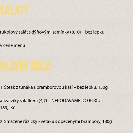
Saláty
rukolový salát s dýňovými semínky (8,10) – bez lepku
v ceně menu
Hlavní jídla
1. Steak z tuňáka s bramborovou kaší – bez lepku, 150g
a Tzatziky salátkem (4,7) – NEPODÁVÁME DO BOXU!!
189,- Kč
2. Smažené růžičky květáku s opečenými brambory, 180g