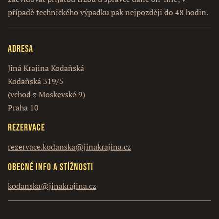
případě technického výpadku pak nejpozději do 48 hodin.
Adresa
Jiná Krajina Kodaňská
Kodaňská 319/5
(vchod z Moskevské 9)
Praha 10
Rezervace
rezervace.kodanska@jinakrajina.cz
Obecné info a stížnosti
kodanska@jinakrajina.cz