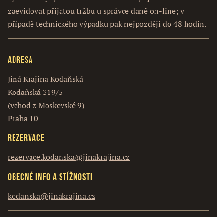
zaevidovat přijatou tržbu u správce daně on-line; v
případě technického výpadku pak nejpozději do 48 hodin.
Adresa
Jiná Krajina Kodaňská
Kodaňská 319/5
(vchod z Moskevské 9)
Praha 10
Rezervace
rezervace.kodanska@jinakrajina.cz
Obecné info a stížnosti
kodanska@jinakrajina.cz