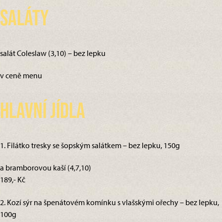
Saláty
salát Coleslaw (3,10) – bez lepku
v ceně menu
Hlavní jídla
1. Filátko tresky se šopským salátkem – bez lepku, 150g
a bramborovou kaší (4,7,10)
189,- Kč
2. Kozí sýr na špenátovém komínku s vlašskými ořechy – bez lepku,
100g