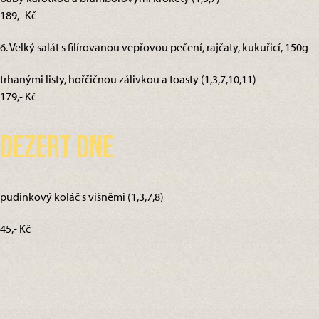
189,- Kč
6. Velký salát s filírovanou vepřovou pečení, rajčaty, kukuřicí, 150g
trhanými listy, hořčičnou zálivkou a toasty (1,3,7,10,11)
179,- Kč
Dezert dne
pudinkový koláč s višněmi (1,3,7,8)
45,- Kč