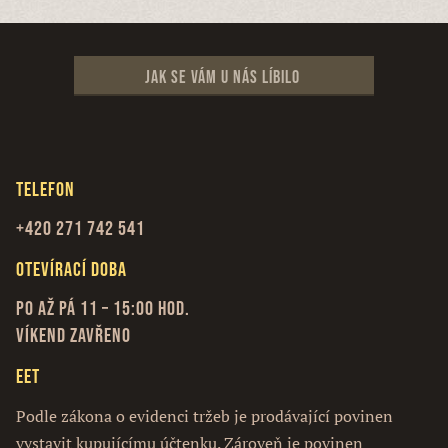
Jak se vám u nás líbilo
Telefon
+420 271 742 541
Otevírací doba
Po až Pá 11 – 15:00 hod.
Víkend zavřeno
EET
Podle zákona o evidenci tržeb je prodávající povinen
vystavit kupujícímu účtenku. Zároveň je povinen