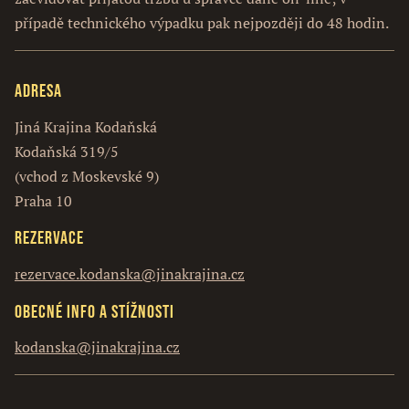
případě technického výpadku pak nejpozději do 48 hodin.
Adresa
Jiná Krajina Kodaňská
Kodaňská 319/5
(vchod z Moskevské 9)
Praha 10
Rezervace
rezervace.kodanska@jinakrajina.cz
Obecné info a stížnosti
kodanska@jinakrajina.cz