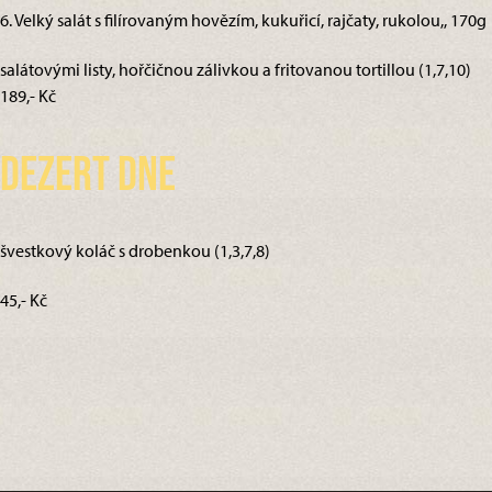
6. Velký salát s filírovaným hovězím, kukuřicí, rajčaty, rukolou,, 170g
salátovými listy, hořčičnou zálivkou a fritovanou tortillou (1,7,10)
189,- Kč
Dezert dne
švestkový koláč s drobenkou (1,3,7,8)
45,- Kč