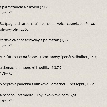
s parmazánem a rukolou (7,12)
179,- Kč
3. „Spaghetti carbonara“ – pancetta, vejce, česnek, petrželka,
olivový olej,, 250g
čerstvé vaječné těstoviny a parmazán (1,3,7)
179,- Kč
4. Krůtí kostky na česneku, smetanový špenát s cibulkou, 150g
a domácí bramborové knedlíky (1,3,7,9)
179,- Kč
5. Vepřová panenka s hříbkovou omáčkou – bez lepku, 150g
a pečenou bramborou s bylinkovým dipem (7,9)
189,- Kč