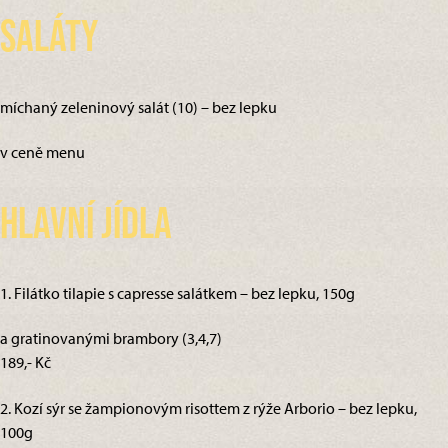
Saláty
míchaný zeleninový salát (10) – bez lepku
v ceně menu
Hlavní jídla
1. Filátko tilapie s capresse salátkem – bez lepku, 150g
a gratinovanými brambory (3,4,7)
189,- Kč
2. Kozí sýr se žampionovým risottem z rýže Arborio – bez lepku,
100g