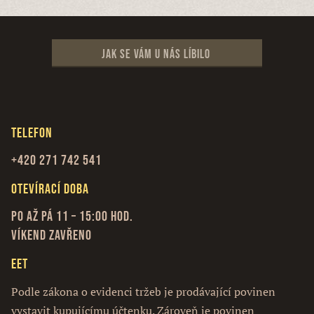
Jak se vám u nás líbilo
Telefon
+420 271 742 541
Otevírací doba
Po až Pá 11 – 15:00 hod.
Víkend zavřeno
EET
Podle zákona o evidenci tržeb je prodávající povinen
vystavit kupujícímu účtenku. Zároveň je povinen