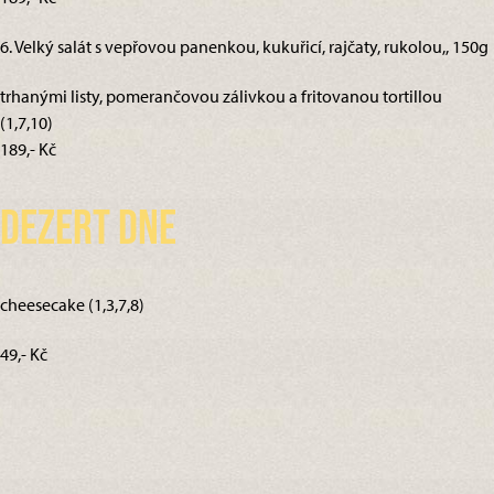
6. Velký salát s vepřovou panenkou, kukuřicí, rajčaty, rukolou,, 150g
trhanými listy, pomerančovou zálivkou a fritovanou tortillou
(1,7,10)
189,- Kč
Dezert dne
cheesecake (1,3,7,8)
49,- Kč