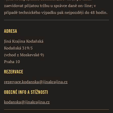
zaevidovat přijatou tržbu u správce daně on-line; v
případě technického výpadku pak nejpozději do 48 hodin.
Adresa
Jiná Krajina Kodaňská
Kodaňská 319/5
(vchod z Moskevské 9)
Praha 10
Rezervace
rezervace.kodanska@jinakrajina.cz
Obecné info a stížnosti
kodanska@jinakrajina.cz