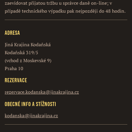
zaevidovat přijatou tržbu u správce daně on-line; v
případě technického výpadku pak nejpozději do 48 hodin.
Adresa
Jiná Krajina Kodaňská
Kodaňská 319/5
(vchod z Moskevské 9)
Praha 10
Rezervace
rezervace.kodanska@jinakrajina.cz
Obecné info a stížnosti
kodanska@jinakrajina.cz