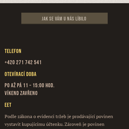
Jak se vám u nás líbilo
Telefon
+420 271 742 541
Otevírací doba
Po až Pá 11 – 15:00 hod.
Víkend zavřeno
EET
Podle zákona o evidenci tržeb je prodávající povinen
vystavit kupujícímu účtenku. Zároveň je povinen