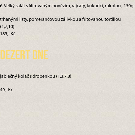
6. Velký salát s filírovaným hovězím, rajčaty, kukuřicí, rukolou,, 150g
trhanými listy, pomerančovou zálivkou a fritovanou tortillou
(1,7,10)
185,- Kč
Dezert dne
jablečný koláč s drobenkou (1,3,7,8)
49,- Kč