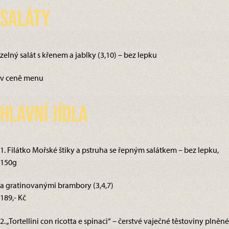
Saláty
zelný salát s křenem a jablky (3,10) – bez lepku
v ceně menu
Hlavní jídla
1. Filátko Mořské štiky a pstruha se řepným salátkem – bez lepku,
150g
a gratinovanými brambory (3,4,7)
189,- Kč
2. „Tortellini con ricotta e spinaci“ – čerstvé vaječné těstoviny plněné