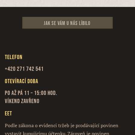
Jak se vám u nás líbilo
Telefon
+420 271 742 541
Otevírací doba
Po až Pá 11 – 15:00 hod.
Víkend zavřeno
EET
Podle zákona o evidenci tržeb je prodávající povinen
vystavit kupujícímu účtenku. Zároveň je povinen