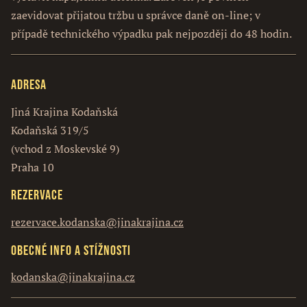
zaevidovat přijatou tržbu u správce daně on-line; v
případě technického výpadku pak nejpozději do 48 hodin.
Adresa
Jiná Krajina Kodaňská
Kodaňská 319/5
(vchod z Moskevské 9)
Praha 10
Rezervace
rezervace.kodanska@jinakrajina.cz
Obecné info a stížnosti
kodanska@jinakrajina.cz