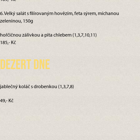
6. Velký salát s filírovaným hovězím, feta sýrem, míchanou
zeleninou, 150g
hořčičnou zálivkou a pita chlebem (1,3,7,10,11)
185,- Kč
Dezert dne
jablečný koláč s drobenkou (1,3,7,8)
49,- Kč