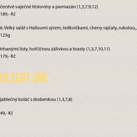
čerstvé vaječné těstoviny a parmazán (1,3,7,9,12)
189,- Kč
6. Velký salát s Halloumi sýrem, ředkvičkami, cherry rajčaty, rukolou,,
125g
trhanými listy, hořčičnou zálivkou a toasty (1,3,7,10,11)
179,- Kč
Dezert dne
jablečný koláč s drobenkou (1,3,7,8)
49,- Kč