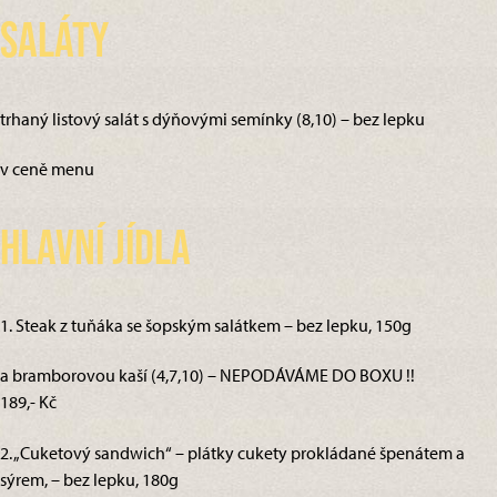
Saláty
trhaný listový salát s dýňovými semínky (8,10) – bez lepku
v ceně menu
Hlavní jídla
1. Steak z tuňáka se šopským salátkem – bez lepku, 150g
a bramborovou kaší (4,7,10) – NEPODÁVÁME DO BOXU !!
189,- Kč
2. „Cuketový sandwich“ – plátky cukety prokládané špenátem a
sýrem, – bez lepku, 180g