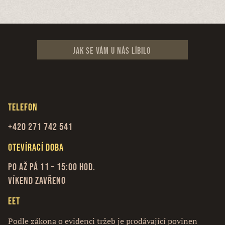
Jak se vám u nás líbilo
Telefon
+420 271 742 541
Otevírací doba
Po až Pá 11 – 15:00 hod.
Víkend zavřeno
EET
Podle zákona o evidenci tržeb je prodávající povinen