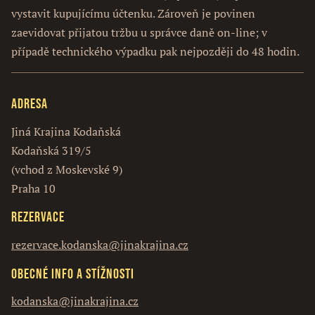
vystavit kupujícímu účtenku. Zároveň je povinen
zaevidovat přijatou tržbu u správce daně on-line; v
případě technického výpadku pak nejpozději do 48 hodin.
Adresa
Jiná Krajina Kodaňská
Kodaňská 319/5
(vchod z Moskevské 9)
Praha 10
Rezervace
rezervace.kodanska@jinakrajina.cz
Obecné info a stížnosti
kodanska@jinakrajina.cz