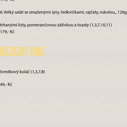
6. Velký salát se smaženými sýry, ředkvičkami, rajčaty, rukolou,, 120g
trhanými listy, pomerančovou zálivkou a toasty (1,3,7,10,11)
179,- Kč
Dezert dne
švestkový koláč (1,3,7,8)
49,- Kč