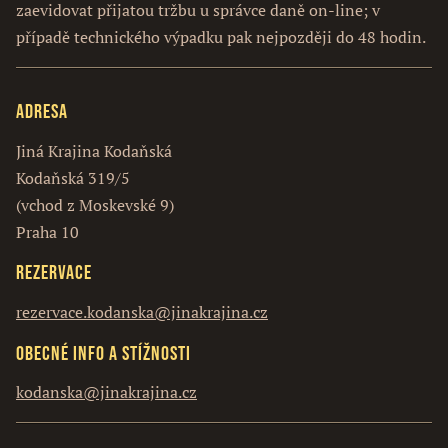
zaevidovat přijatou tržbu u správce daně on-line; v
případě technického výpadku pak nejpozději do 48 hodin.
Adresa
Jiná Krajina Kodaňská
Kodaňská 319/5
(vchod z Moskevské 9)
Praha 10
Rezervace
rezervace.kodanska@jinakrajina.cz
Obecné info a stížnosti
kodanska@jinakrajina.cz