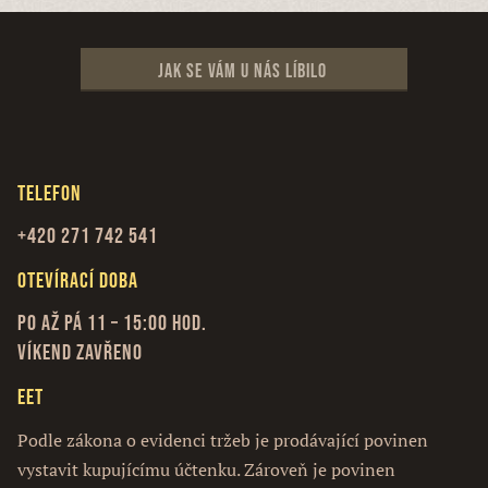
Jak se vám u nás líbilo
Telefon
+420 271 742 541
Otevírací doba
Po až Pá 11 – 15:00 hod.
Víkend zavřeno
EET
Podle zákona o evidenci tržeb je prodávající povinen
vystavit kupujícímu účtenku. Zároveň je povinen