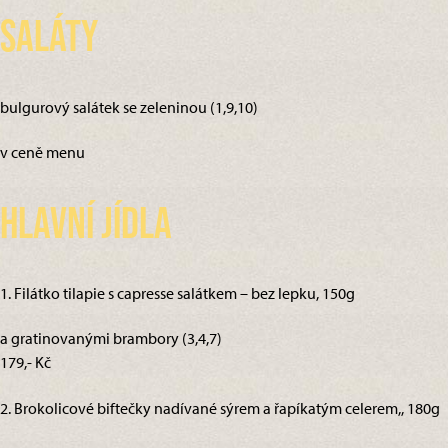
Saláty
bulgurový salátek se zeleninou (1,9,10)
v ceně menu
Hlavní jídla
1. Filátko tilapie s capresse salátkem – bez lepku, 150g
a gratinovanými brambory (3,4,7)
179,- Kč
2. Brokolicové biftečky nadívané sýrem a řapíkatým celerem,, 180g