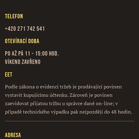
Telefon
+420 271 742 541
Otevírací doba
Po až Pá 11 – 15:00 hod.
Víkend zavřeno
EET
Podle zákona o evidenci tržeb je prodávající povinen
vystavit kupujícímu účtenku. Zároveň je povinen
zaevidovat přijatou tržbu u správce daně on-line; v
případě technického výpadku pak nejpozději do 48 hodin.
Adresa