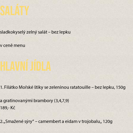
Saláty
sladkokyselý zelný salát – bez lepku
v ceně menu
Hlavní jídla
1. Filátko Mořské štiky se zeleninou ratatouille – bez lepku, 150g
a gratinovanými brambory (3,4,7,9)
189,- Kč
2. „Smažené sýry“ – camembert a eidam v trojobalu,, 120g