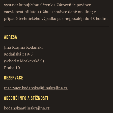
vystavit kupujícímu účtenku. Zároveň je povinen
zaevidovat přijatou tržbu u správce daně on-line; v
případě technického výpadku pak nejpozději do 48 hodin.
Adresa
Jiná Krajina Kodaňská
Kodaňská 319/5
(vchod z Moskevské 9)
Praha 10
Rezervace
rezervace.kodanska@jinakrajina.cz
Obecné info a stížnosti
kodanska@jinakrajina.cz