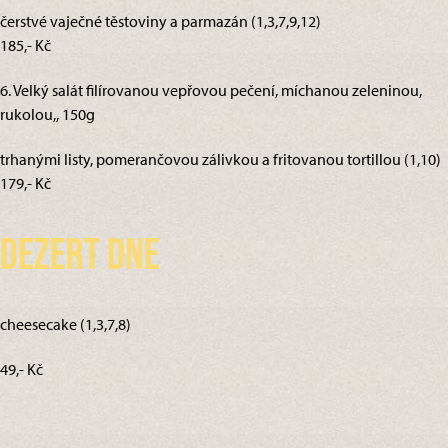
čerstvé vaječné těstoviny a parmazán (1,3,7,9,12)
185,- Kč
6. Velký salát filírovanou vepřovou pečení, míchanou zeleninou,
rukolou,, 150g
trhanými listy, pomerančovou zálivkou a fritovanou tortillou (1,10)
179,- Kč
Dezert dne
cheesecake (1,3,7,8)
49,- Kč