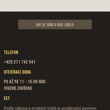
Jak se vám u nás líbilo
Telefon
+420 271 742 541
Otevírací doba
Po až Pá 11 – 15:00 hod.
Víkend zavřeno
EET
Podle zákona o evidenci tržeb je prodávající povinen