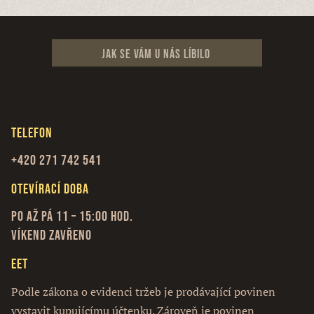
Jak se vám u nás líbilo
Telefon
+420 271 742 541
Otevírací doba
Po až Pá 11 – 15:00 hod.
Víkend zavřeno
EET
Podle zákona o evidenci tržeb je prodávající povinen
vystavit kupujícímu účtenku. Zároveň je povinen