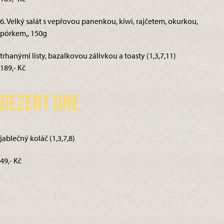
6. Velký salát s vepřovou panenkou, kiwi, rajčetem, okurkou,
pórkem,, 150g
trhanými listy, bazalkovou zálivkou a toasty (1,3,7,11)
189,- Kč
Dezert dne
jablečný koláč (1,3,7,8)
49,- Kč