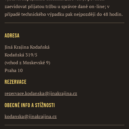
zaevidovat přijatou tržbu u správce daně on-line; v
případě technického výpadku pak nejpozději do 48 hodin.
Adresa
Jiná Krajina Kodaňská
Kodaňská 319/5
(vchod z Moskevské 9)
Praha 10
Rezervace
rezervace.kodanska@jinakrajina.cz
Obecné info a stížnosti
kodanska@jinakrajina.cz