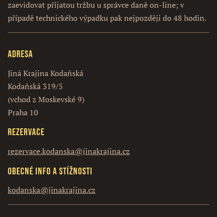
zaevidovat přijatou tržbu u správce daně on-line; v
případě technického výpadku pak nejpozději do 48 hodin.
Adresa
Jiná Krajina Kodaňská
Kodaňská 319/5
(vchod z Moskevské 9)
Praha 10
Rezervace
rezervace.kodanska@jinakrajina.cz
Obecné info a stížnosti
kodanska@jinakrajina.cz