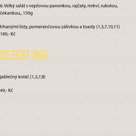
6. Velký salát s vepřovou panenkou, rajčaty, mrkví, rukolou,
čekankou,, 150g
trhanými listy, pomerančovou zálivkou a toasty (1,3,7,10,11)
189,- Kč
Dezert dne
jablečný koláč (1,3,7,8)
49,- Kč