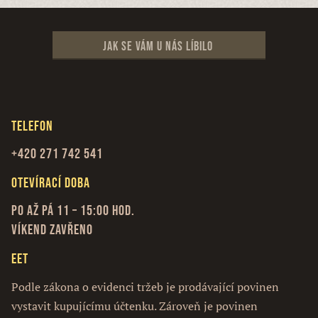
Jak se vám u nás líbilo
Telefon
+420 271 742 541
Otevírací doba
Po až Pá 11 – 15:00 hod.
Víkend zavřeno
EET
Podle zákona o evidenci tržeb je prodávající povinen
vystavit kupujícímu účtenku. Zároveň je povinen