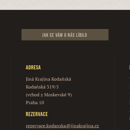
Jak se vám u nás líbilo
Adresa
Jiná Krajina Kodaňská
Kodaňská 319/5
(vchod z Moskevské 9)
Praha 10
Rezervace
rezervace.kodanska@jinakrajina.cz