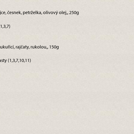
ce, česnek, petrželka, olivový olej,, 250g
1,3,7)
ukuřicí, rajčaty, rukolou,, 150g
sty (1,3,7,10,11)