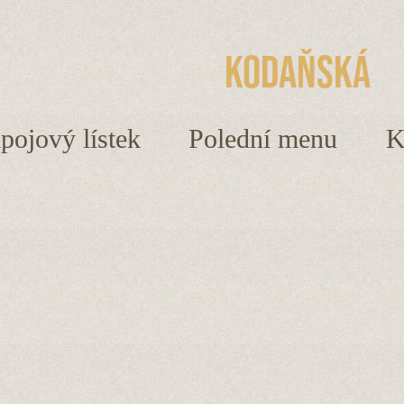
Kodaňská
ápojový lístek
Polední menu
K