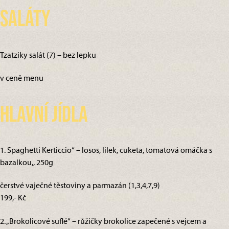
Saláty
Tzatziky salát (7) – bez lepku
v ceně menu
Hlavní jídla
1. Spaghetti Kerticcio“ – losos, lilek, cuketa, tomatová omáčka s
bazalkou,, 250g
čerstvé vaječné těstoviny a parmazán (1,3,4,7,9)
199,- Kč
2. „Brokolicové suflé“ – růžičky brokolice zapečené s vejcem a