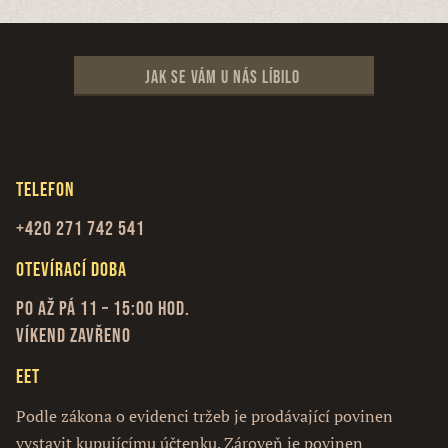
Jak se vám u nás líbilo
Telefon
+420 271 742 541
Otevírací doba
Po až Pá 11 – 15:00 hod.
Víkend zavřeno
EET
Podle zákona o evidenci tržeb je prodávající povinen
vystavit kupujícímu účtenku. Zároveň je povinen