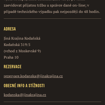
zaevidovat přijatou tržbu u správce daně on-line; v
případě technického výpadku pak nejpozději do 48 hodin.
Adresa
Jiná Krajina Kodaňská
Kodaňská 319/5
(vchod z Moskevské 9)
Praha 10
Rezervace
rezervace.kodanska@jinakrajina.cz
Obecné info a stížnosti
kodanska@jinakrajina.cz