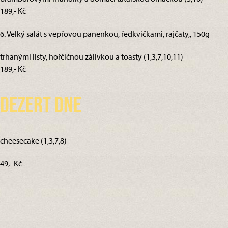
189,- Kč
6. Velký salát s vepřovou panenkou, ředkvičkami, rajčaty,, 150g
trhanými listy, hořčičnou zálivkou a toasty (1,3,7,10,11)
189,- Kč
Dezert dne
cheesecake (1,3,7,8)
49,- Kč