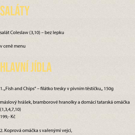
Saláty
salát Coleslaw (3,10) – bez lepku
v ceně menu
Hlavní jídla
1. „Fish and Chips“ – filátko tresky v pivním těstíčku,, 150g
máslový hrášek, bramborové hranolky a domácí tatarská omáčka
(1,3,4,7,10)
199,- Kč
2. Koprová omáčka s vařenými vejci,