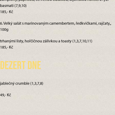
basmati (7,9,10)
185,- Kč
6. Velký salát s marinovaným camembertem, ředkvičkami, rajčaty,,
100g
trhanými listy, hořčičnou zálivkou a toasty (1,3,7,10,11)
185,- Kč
Dezert dne
jablečný crumble (1,3,7,8)
49,- Kč