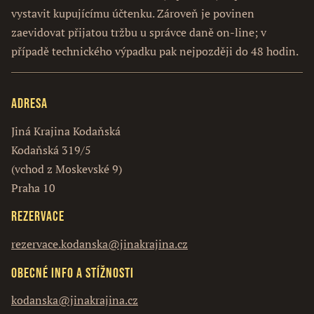
vystavit kupujícímu účtenku. Zároveň je povinen
zaevidovat přijatou tržbu u správce daně on-line; v
případě technického výpadku pak nejpozději do 48 hodin.
Adresa
Jiná Krajina Kodaňská
Kodaňská 319/5
(vchod z Moskevské 9)
Praha 10
Rezervace
rezervace.kodanska@jinakrajina.cz
Obecné info a stížnosti
kodanska@jinakrajina.cz