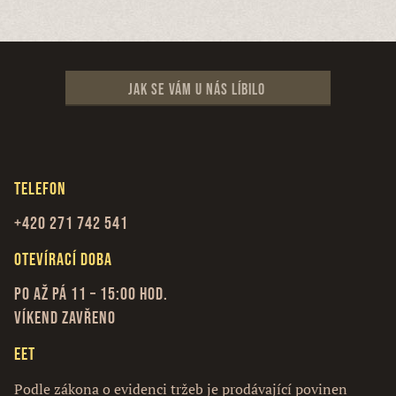
Jak se vám u nás líbilo
Telefon
+420 271 742 541
Otevírací doba
Po až Pá 11 – 15:00 hod.
Víkend zavřeno
EET
Podle zákona o evidenci tržeb je prodávající povinen