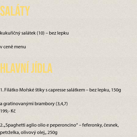
Saláty
kukuřičný salátek (10) – bez lepku
v ceně menu
Hlavní jídla
1. Filátko Mořské štiky s capresse salátkem – bez lepku, 150g
a gratinovanými brambory (3,4,7)
199,- Kč
2. „Spaghetti aglio olio e peperoncino“ – feferonky, česnek,
petrželka, olivový olej,, 250g