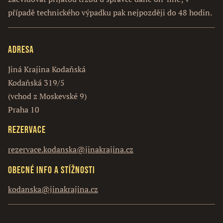
případě technického výpadku pak nejpozději do 48 hodin.
Adresa
Jiná Krajina Kodaňská
Kodaňská 319/5
(vchod z Moskevské 9)
Praha 10
Rezervace
rezervace.kodanska@jinakrajina.cz
Obecné info a stížnosti
kodanska@jinakrajina.cz