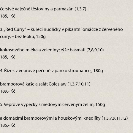
čerstvé vaječné těstoviny a parmazán (1,3,7)
185,- Kč
3. „Red Curry“ – kuřecí nudličky v pikantní omáčce z červeného
curry, – bez lepku, 150g
kokosového mléka a zeleniny; rýže basmati (7,8,9,10)
185,- Kč
4. Řízek z vepřové pečeně v panko strouhance,, 180g
bramborová kaše a salát Coleslaw (1,3,7,10,11)
189,- Kč
5. Vepřové výpečky s medovým červeným zelím, 150g
a domácími bramborovými a houskovými knedlíky (1,3,7,9,11,12)
185,- Kč