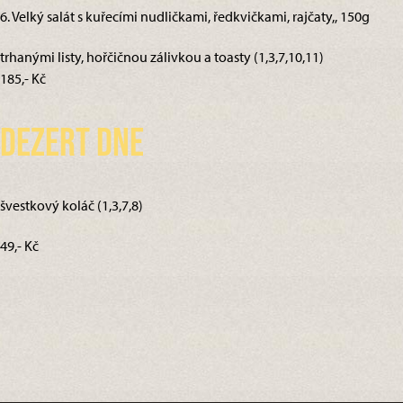
6. Velký salát s kuřecími nudličkami, ředkvičkami, rajčaty,, 150g
trhanými listy, hořčičnou zálivkou a toasty (1,3,7,10,11)
185,- Kč
Dezert dne
švestkový koláč (1,3,7,8)
49,- Kč