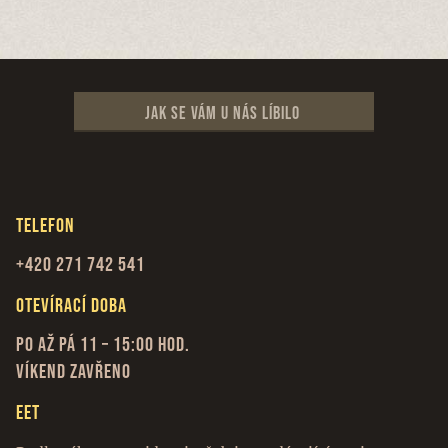
Jak se vám u nás líbilo
Telefon
+420 271 742 541
Otevírací doba
Po až Pá 11 – 15:00 hod.
Víkend zavřeno
EET