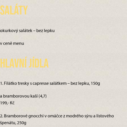
Saláty
okurkový salátek – bez lepku
v ceně menu
Hlavní jídla
1. Filátko tresky s capresse salátkem – bez lepku, 150g
a bramborovou kaší (4,7)
199,- Kč
2. Bramborové gnocchi v omáčce z modrého sýru a listového
špenátu, 250g