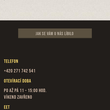
Jak se vám u nás líbilo
Telefon
+420 271 742 541
Otevírací doba
Po až Pá 11 – 15:00 hod.
Víkend zavřeno
EET