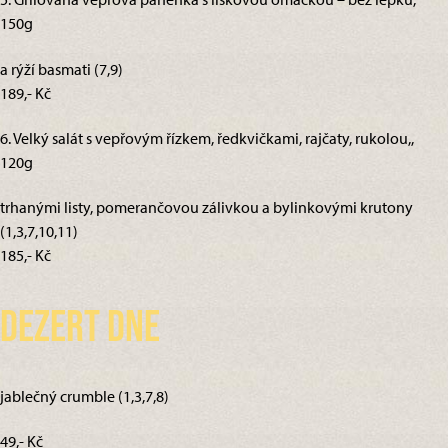
150g
a rýží basmati (7,9)
189,- Kč
6. Velký salát s vepřovým řízkem, ředkvičkami, rajčaty, rukolou,,
120g
trhanými listy, pomerančovou zálivkou a bylinkovými krutony
(1,3,7,10,11)
185,- Kč
Dezert dne
jablečný crumble (1,3,7,8)
49,- Kč