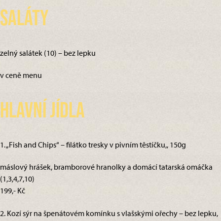
Saláty
zelný salátek (10) – bez lepku
v ceně menu
Hlavní jídla
1. „Fish and Chips“ – filátko tresky v pivním těstíčku,, 150g
máslový hrášek, bramborové hranolky a domácí tatarská omáčka
(1,3,4,7,10)
199,- Kč
2. Kozí sýr na špenátovém komínku s vlašskými ořechy – bez lepku,