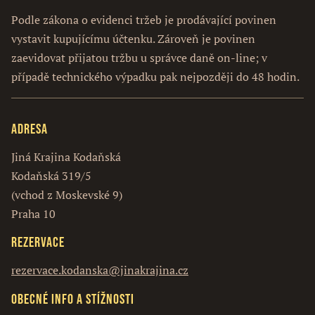
Podle zákona o evidenci tržeb je prodávající povinen
vystavit kupujícímu účtenku. Zároveň je povinen
zaevidovat přijatou tržbu u správce daně on-line; v
případě technického výpadku pak nejpozději do 48 hodin.
Adresa
Jiná Krajina Kodaňská
Kodaňská 319/5
(vchod z Moskevské 9)
Praha 10
Rezervace
rezervace.kodanska@jinakrajina.cz
Obecné info a stížnosti