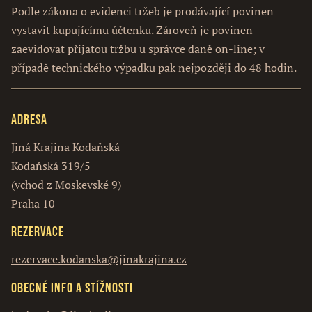
Podle zákona o evidenci tržeb je prodávající povinen
vystavit kupujícímu účtenku. Zároveň je povinen
zaevidovat přijatou tržbu u správce daně on-line; v
případě technického výpadku pak nejpozději do 48 hodin.
Adresa
Jiná Krajina Kodaňská
Kodaňská 319/5
(vchod z Moskevské 9)
Praha 10
Rezervace
rezervace.kodanska@jinakrajina.cz
Obecné info a stížnosti