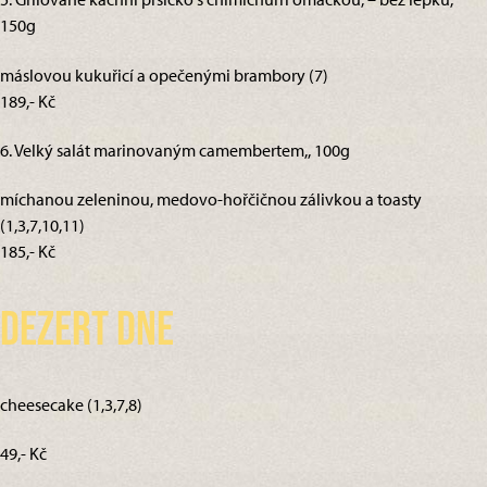
150g
máslovou kukuřicí a opečenými brambory (7)
189,- Kč
6. Velký salát marinovaným camembertem,, 100g
míchanou zeleninou, medovo-hořčičnou zálivkou a toasty
(1,3,7,10,11)
185,- Kč
Dezert dne
cheesecake (1,3,7,8)
49,- Kč