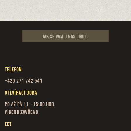
Jak se vám u nás líbilo
Telefon
+420 271 742 541
Otevírací doba
Po až Pá 11 – 15:00 hod.
Víkend zavřeno
EET