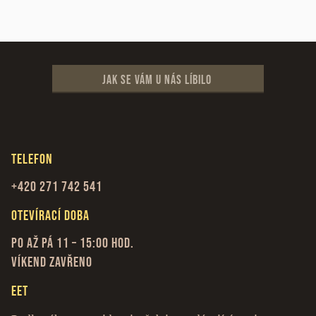
Jak se vám u nás líbilo
Telefon
+420 271 742 541
Otevírací doba
Po až Pá 11 – 15:00 hod.
Víkend zavřeno
EET