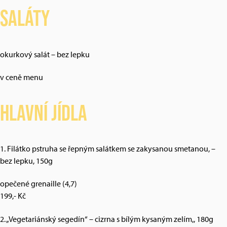
Saláty
okurkový salát – bez lepku
v ceně menu
Hlavní jídla
1. Filátko pstruha se řepným salátkem se zakysanou smetanou, –
bez lepku, 150g
opečené grenaille (4,7)
199,- Kč
2. „Vegetariánský segedín“ – cizrna s bílým kysaným zelím,, 180g