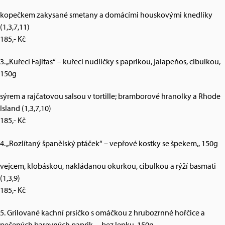
kopečkem zakysané smetany a domácími houskovými knedlíky
(1,3,7,11)
185,- Kč
3. „Kuřecí Fajitas“ – kuřecí nudličky s paprikou, jalapeňos, cibulkou,
150g
sýrem a rajčatovou salsou v tortille; bramborové hranolky a Rhode
Island (1,3,7,10)
185,- Kč
4. „Rozlítaný španělský ptáček“ – vepřové kostky se špekem,, 150g
vejcem, klobáskou, nakládanou okurkou, cibulkou a rýží basmati
(1,3,9)
185,- Kč
5. Grilované kachní prsíčko s omáčkou z hrubozrnné hořčice a
pečených barevných paprik, – bez lepku, 150g