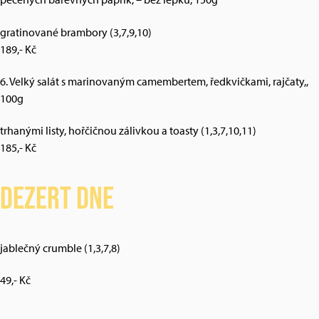
gratinované brambory (3,7,9,10)
189,- Kč
6. Velký salát s marinovaným camembertem, ředkvičkami, rajčaty,,
100g
trhanými listy, hořčičnou zálivkou a toasty (1,3,7,10,11)
185,- Kč
Dezert dne
jablečný crumble (1,3,7,8)
49,- Kč