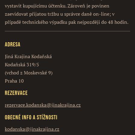
vystavit kupujícímu účtenku. Zároveň je povinen
zaevidovat přijatou tržbu u správce daně on-line; v
případě technického výpadku pak nejpozději do 48 hodin.
Adresa
Jiná Krajina Kodaňská
Kodaňská 319/5
(vchod z Moskevské 9)
Praha 10
Rezervace
rezervace.kodanska@jinakrajina.cz
Obecné info a stížnosti
kodanska@jinakrajina.cz