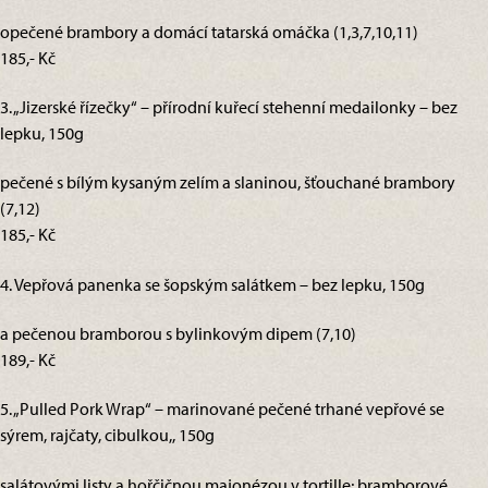
opečené brambory a domácí tatarská omáčka (1,3,7,10,11)
185,- Kč
3. „Jizerské řízečky“ – přírodní kuřecí stehenní medailonky – bez
lepku, 150g
pečené s bílým kysaným zelím a slaninou, šťouchané brambory
(7,12)
185,- Kč
4. Vepřová panenka se šopským salátkem – bez lepku, 150g
a pečenou bramborou s bylinkovým dipem (7,10)
189,- Kč
5. „Pulled Pork Wrap“ – marinované pečené trhané vepřové se
sýrem, rajčaty, cibulkou,, 150g
salátovými listy a hořčičnou majonézou v tortille; bramborové