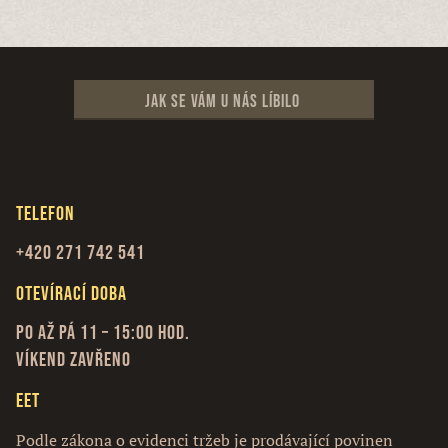
Jak se vám u nás líbilo
Telefon
+420 271 742 541
Otevírací doba
Po až Pá 11 – 15:00 hod.
Víkend zavřeno
EET
Podle zákona o evidenci tržeb je prodávající povinen