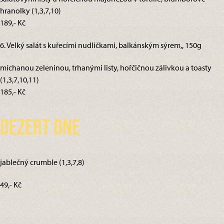
hranolky (1,3,7,10)
189,- Kč
6. Velký salát s kuřecími nudličkami, balkánským sýrem,, 150g
míchanou zeleninou, trhanými listy, hořčičnou zálivkou a toasty
(1,3,7,10,11)
185,- Kč
Dezert dne
jablečný crumble (1,3,7,8)
49,- Kč