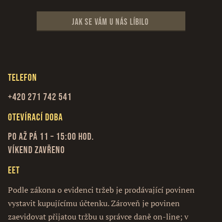
Jak se vám u nás líbilo
Telefon
+420 271 742 541
Otevírací doba
Po až Pá 11 – 15:00 hod.
Víkend zavřeno
EET
Podle zákona o evidenci tržeb je prodávající povinen
vystavit kupujícímu účtenku. Zároveň je povinen
zaevidovat přijatou tržbu u správce daně on-line; v