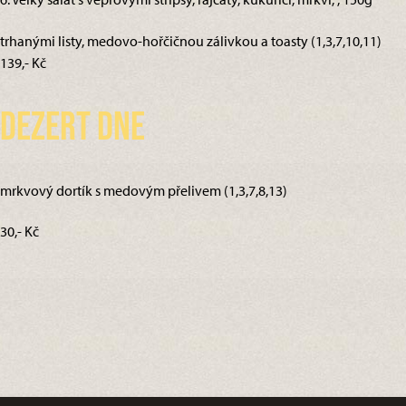
trhanými listy, medovo-hořčičnou zálivkou a toasty (1,3,7,10,11)
139,- Kč
Dezert dne
mrkvový dortík s medovým přelivem (1,3,7,8,13)
30,- Kč