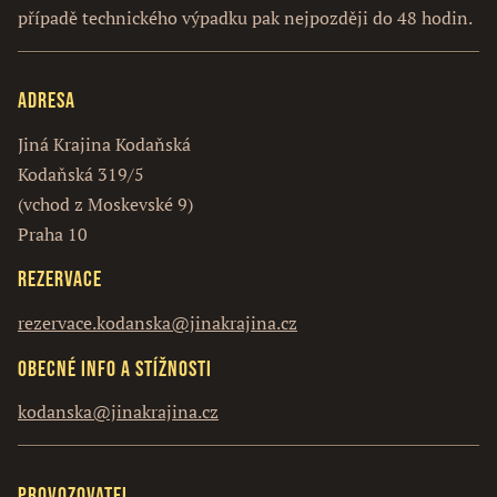
případě technického výpadku pak nejpozději do 48 hodin.
Adresa
Jiná Krajina Kodaňská
Kodaňská 319/5
(vchod z Moskevské 9)
Praha 10
Rezervace
rezervace.kodanska@jinakrajina.cz
Obecné info a stížnosti
kodanska@jinakrajina.cz
Provozovatel