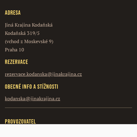
Adresa
Jiná Krajina Kodaňská
Kodaňská 319/5
(vchod z Moskevské 9)
Praha 10
Rezervace
rezervace.kodanska@jinakrajina.cz
Obecné info a stížnosti
kodanska@jinakrajina.cz
Provozovatel
Vosín s.r.o.