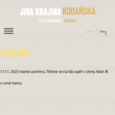
Kodaňská
Další restaurace
Řeznická
cze
/
eng
Polévky
17.11. 2025 máme zavřeno. Těšíme se na Vás opět v úterý. Vaše JK
v ceně menu