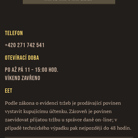
Telefon
+420 271 742 541
Otevírací doba
Po až Pá 11 – 15:00 hod.
Víkend zavřeno
EET
Podle zákona o evidenci tržeb je prodávající povinen
vystavit kupujícímu účtenku. Zároveň je povinen
zaevidovat přijatou tržbu u správce daně on-line; v
případě technického výpadku pak nejpozději do 48 hodin.