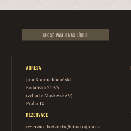
Jak se vám u nás líbilo
Adresa
Jiná Krajina Kodaňská
Kodaňská 319/5
(vchod z Moskevské 9)
Praha 10
Rezervace
rezervace.kodanska@jinakrajina.cz