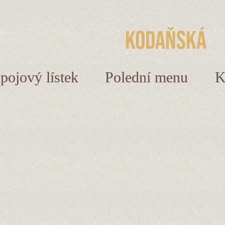
Kodaňská
ápojový lístek
Polední menu
K