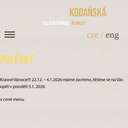
Kodaňská
Další restaurace
Řeznická
cze
/
eng
Polévky
Krásné Vánoce!!! 22.12. – 4.1.2026 máme zavřeno, těšíme se na Vás
opět v pondělí 5.1. 2026
v ceně menu