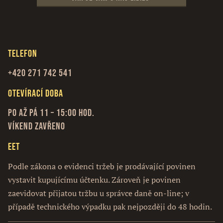
Telefon
+420 271 742 541
Otevírací doba
Po až Pá 11 – 15:00 hod.
Víkend zavřeno
EET
Podle zákona o evidenci tržeb je prodávající povinen
vystavit kupujícímu účtenku. Zároveň je povinen
zaevidovat přijatou tržbu u správce daně on-line; v
případě technického výpadku pak nejpozději do 48 hodin.