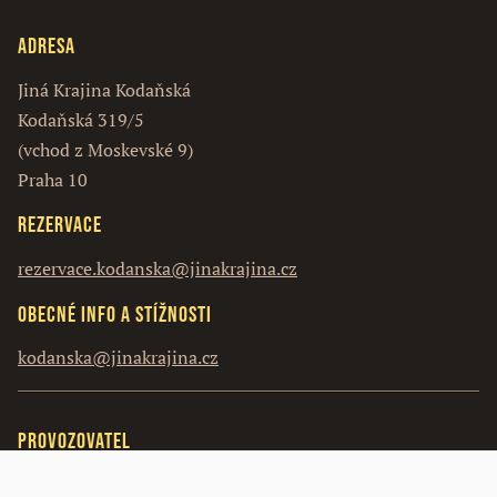
Adresa
Jiná Krajina Kodaňská
Kodaňská 319/5
(vchod z Moskevské 9)
Praha 10
Rezervace
rezervace.kodanska@jinakrajina.cz
Obecné info a stížnosti
kodanska@jinakrajina.cz
Provozovatel
Vosín s.r.o.