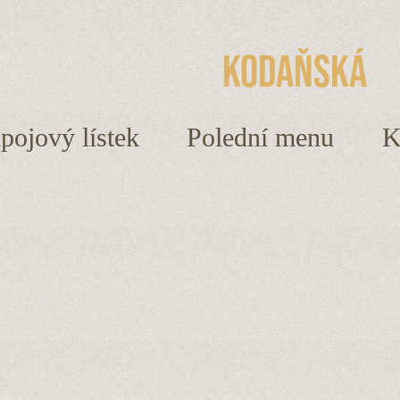
Kodaňská
ápojový lístek
Polední menu
K