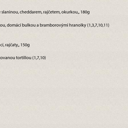
se slaninou, cheddarem, rajčetem, okurkou,, 180g
u, domácí bulkou a bramborovými hranolky (1,3,7,10,11)
í, rajčaty,, 150g
tovanou tortillou (1,7,10)