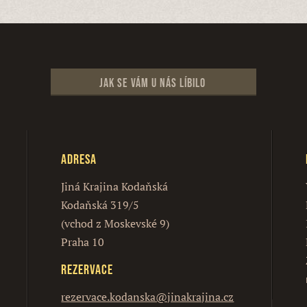
Jak se vám u nás líbilo
Adresa
Jiná Krajina Kodaňská
Kodaňská 319/5
(vchod z Moskevské 9)
Praha 10
Rezervace
rezervace.kodanska@jinakrajina.cz