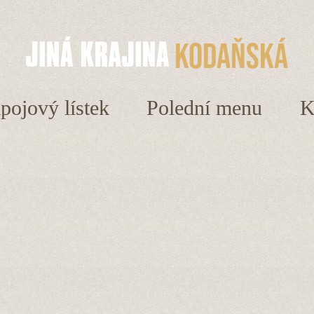
Kodaňská
ápojový lístek
Polední menu
K