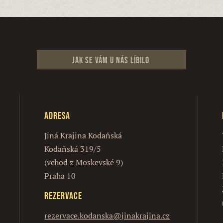
Jak se vám u nás líbilo
Adresa
Jiná Krajina Kodaňská
Kodaňská 319/5
(vchod z Moskevské 9)
Praha 10
Rezervace
rezervace.kodanska@jinakrajina.cz