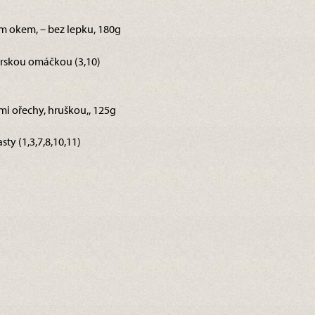
ým okem, – bez lepku, 180g
rskou omáčkou (3,10)
ými ořechy, hruškou,, 125g
sty (1,3,7,8,10,11)