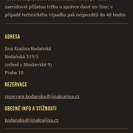
zaevidovat přijatou tržbu u správce daně on-line; v
případě technického výpadku pak nejpozději do 48 hodin.
Adresa
Jiná Krajina Kodaňská
Kodaňská 319/5
(vchod z Moskevské 9)
Praha 10
Rezervace
rezervace.kodanska@jinakrajina.cz
Obecné info a stížnosti
kodanska@jinakrajina.cz