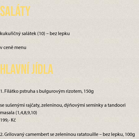
Saláty
kukuřičný salátek (10) – bez lepku
v ceně menu
Hlavní jídla
1. Filátko pstruha s bulgurovým rizotem, 150g
se sušenými rajčaty, zeleninou, dýňovými semínky a tandoori
masala (1,4,8,9,10)
199,- Kč
2. Grilovaný camembert se zeleninou ratatouille – bez lepku, 100g