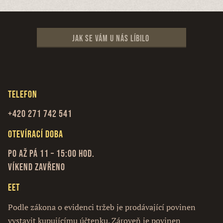
Jak se vám u nás líbilo
Telefon
+420 271 742 541
Otevírací doba
Po až Pá 11 – 15:00 hod.
Víkend zavřeno
EET
Podle zákona o evidenci tržeb je prodávající povinen
vystavit kupujícímu účtenku. Zároveň je povinen