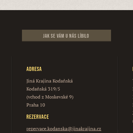
Jak se vám u nás líbilo
Adresa
Jiná Krajina Kodaňská
Kodaňská 319/5
(vchod z Moskevské 9)
Praha 10
Rezervace
rezervace.kodanska@jinakrajina.cz