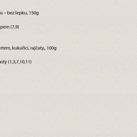
u – bez lepku, 150g
pem (7,9)
em, kukuřicí, rajčaty,, 100g
sty (1,3,7,10,11)