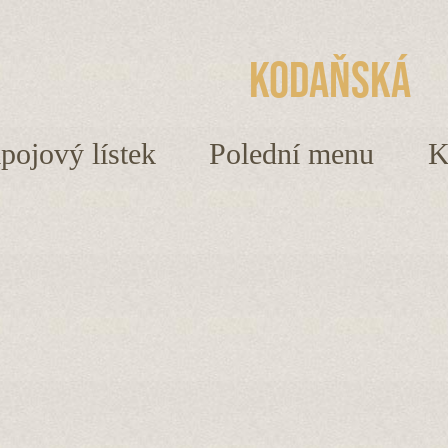
Kodaňská
ápojový lístek
Polední menu
K