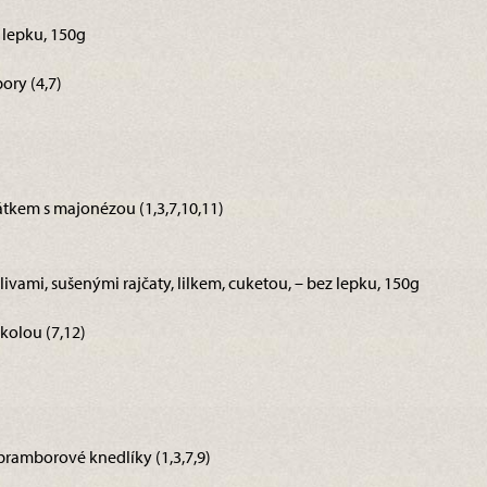
z lepku, 150g
ory (4,7)
tkem s majonézou (1,3,7,10,11)
 olivami, sušenými rajčaty, lilkem, cuketou, – bez lepku, 150g
kolou (7,12)
bramborové knedlíky (1,3,7,9)