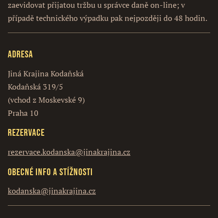
zaevidovat přijatou tržbu u správce daně on-line; v
případě technického výpadku pak nejpozději do 48 hodin.
Adresa
Jiná Krajina Kodaňská
Kodaňská 319/5
(vchod z Moskevské 9)
Praha 10
Rezervace
rezervace.kodanska@jinakrajina.cz
Obecné info a stížnosti
kodanska@jinakrajina.cz