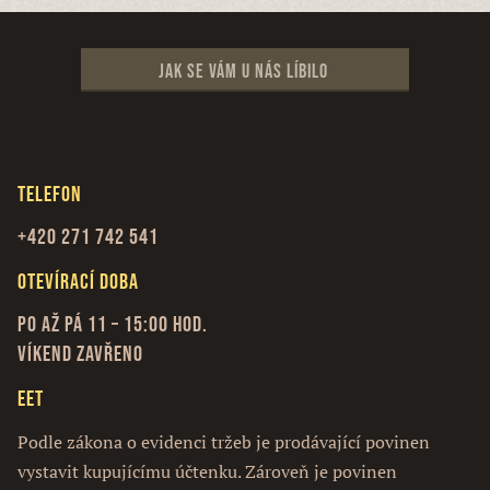
Jak se vám u nás líbilo
Telefon
+420 271 742 541
Otevírací doba
Po až Pá 11 – 15:00 hod.
Víkend zavřeno
EET
Podle zákona o evidenci tržeb je prodávající povinen
vystavit kupujícímu účtenku. Zároveň je povinen