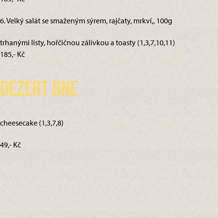
6. Velký salát se smaženým sýrem, rajčaty, mrkví,, 100g
trhanými listy, hořčičnou zálivkou a toasty (1,3,7,10,11)
185,- Kč
Dezert dne
cheesecake (1,3,7,8)
49,- Kč