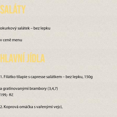
Saláty
okurkový salátek – bez lepku
v ceně menu
Hlavní jídla
1. Filátko tilapie s capresse salátkem – bez lepku, 150g
a gratinovanými brambory (3,4,7)
199,- Kč
2. Koprová omáčka s vařenými vejci,