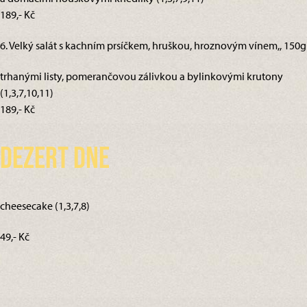
189,- Kč
6. Velký salát s kachním prsíčkem, hruškou, hroznovým vínem,, 150g
trhanými listy, pomerančovou zálivkou a bylinkovými krutony
(1,3,7,10,11)
189,- Kč
Dezert dne
cheesecake (1,3,7,8)
49,- Kč