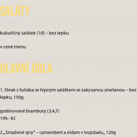
Saláty
kukuřičný salátek (10) – bez lepku
v ceně menu
Hlavní jídla
1. Steak z tuňáka se řepným salátkem se zakysanou smetanou – bez
lepku, 150g
gratinované brambory (3,4,7)
199,- Kč
2. „Smažené sýry“ – camembert a eidam v trojobalu,, 120g