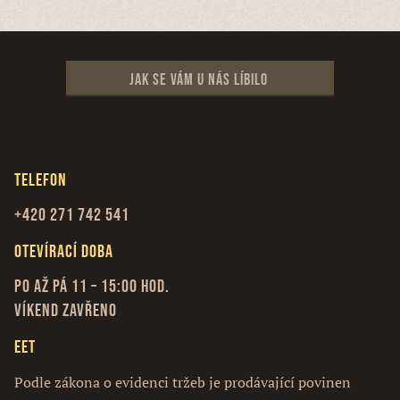
Jak se vám u nás líbilo
Telefon
+420 271 742 541
Otevírací doba
Po až Pá 11 – 15:00 hod.
Víkend zavřeno
EET
Podle zákona o evidenci tržeb je prodávající povinen