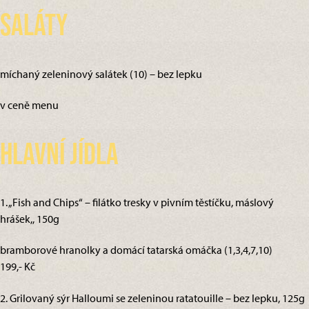
Saláty
míchaný zeleninový salátek (10) – bez lepku
v ceně menu
Hlavní jídla
1. „Fish and Chips“ – filátko tresky v pivním těstíčku, máslový
hrášek,, 150g
bramborové hranolky a domácí tatarská omáčka (1,3,4,7,10)
199,- Kč
2. Grilovaný sýr Halloumi se zeleninou ratatouille – bez lepku, 125g