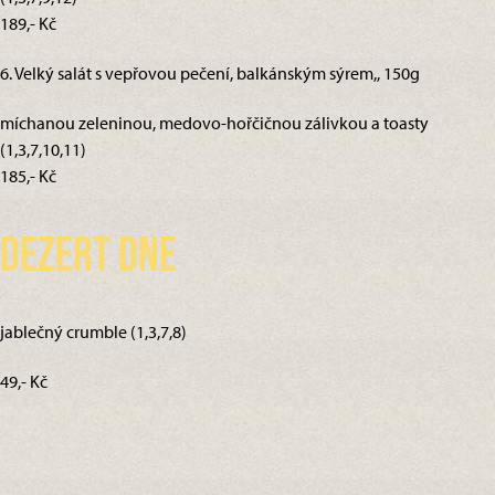
189,- Kč
6. Velký salát s vepřovou pečení, balkánským sýrem,, 150g
míchanou zeleninou, medovo-hořčičnou zálivkou a toasty
(1,3,7,10,11)
185,- Kč
Dezert dne
jablečný crumble (1,3,7,8)
49,- Kč