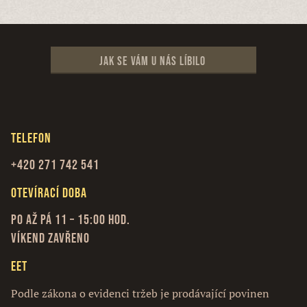
Jak se vám u nás líbilo
Telefon
+420 271 742 541
Otevírací doba
Po až Pá 11 – 15:00 hod.
Víkend zavřeno
EET
Podle zákona o evidenci tržeb je prodávající povinen