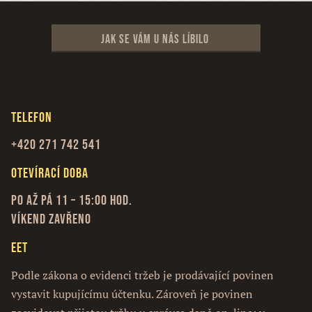
Jak se vám u nás líbilo
Telefon
+420 271 742 541
Otevírací doba
Po až Pá 11 – 15:00 hod.
Víkend zavřeno
EET
Podle zákona o evidenci tržeb je prodávající povinen
vystavit kupujícímu účtenku. Zároveň je povinen