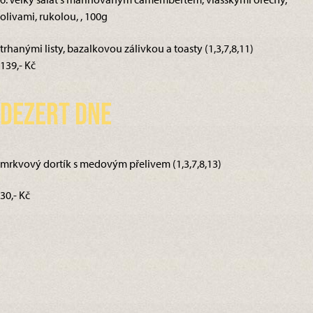
olivami, rukolou, , 100g
trhanými listy, bazalkovou zálivkou a toasty (1,3,7,8,11)
139,- Kč
Dezert dne
mrkvový dortík s medovým přelivem (1,3,7,8,13)
30,- Kč