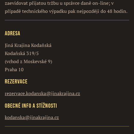
zaevidovat přijatou tržbu u správce daně on-line; v
případě technického výpadku pak nejpozději do 48 hodin.
Adresa
Jiná Krajina Kodaňská
Kodaňská 319/5
(vchod z Moskevské 9)
Praha 10
Rezervace
rezervace.kodanska@jinakrajina.cz
Obecné info a stížnosti
kodanska@jinakrajina.cz