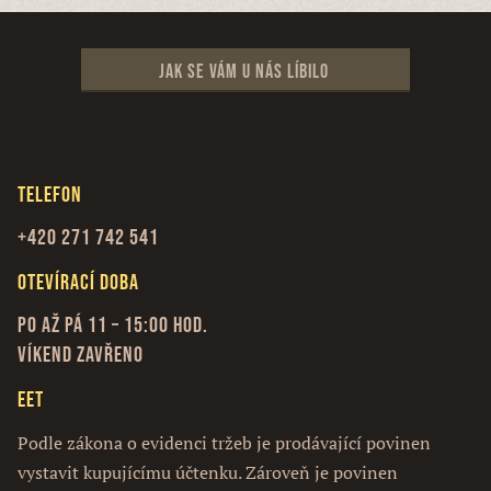
Jak se vám u nás líbilo
Telefon
+420 271 742 541
Otevírací doba
Po až Pá 11 – 15:00 hod.
Víkend zavřeno
EET
Podle zákona o evidenci tržeb je prodávající povinen
vystavit kupujícímu účtenku. Zároveň je povinen