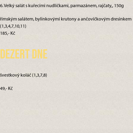
6. Velký salát s kuřecími nudličkami, parmazánem, rajčaty,, 150g
římským salátem, bylinkovými krutony a ančovičkovým dresinkem
(1,3,4,7,10,11)
185,- Kč
Dezert dne
švestkový koláč (1,3,7,8)
49,- Kč