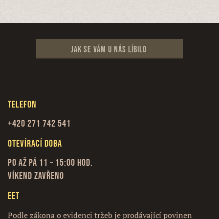
Jak se vám u nás líbilo
Telefon
+420 271 742 541
Otevírací doba
Po až Pá 11 – 15:00 hod.
Víkend zavřeno
EET
Podle zákona o evidenci tržeb je prodávající povinen