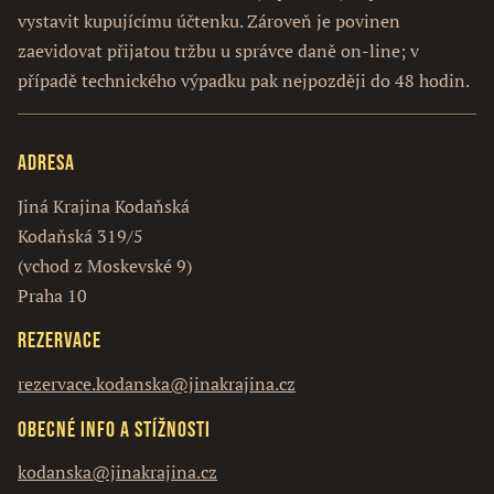
vystavit kupujícímu účtenku. Zároveň je povinen
zaevidovat přijatou tržbu u správce daně on-line; v
případě technického výpadku pak nejpozději do 48 hodin.
Adresa
Jiná Krajina Kodaňská
Kodaňská 319/5
(vchod z Moskevské 9)
Praha 10
Rezervace
rezervace.kodanska@jinakrajina.cz
Obecné info a stížnosti
kodanska@jinakrajina.cz