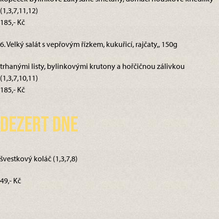
(1,3,7,11,12)
185,- Kč
6. Velký salát s vepřovým řízkem, kukuřicí, rajčaty,, 150g
trhanými listy, bylinkovými krutony a hořčičnou zálivkou
(1,3,7,10,11)
185,- Kč
Dezert dne
švestkový koláč (1,3,7,8)
49,- Kč