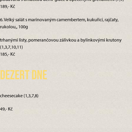
189,- Kč
6. Velký salát s marinovaným camembertem, kukuřicí, rajčaty,
rukolou,, 100g
trhanými listy, pomerančovou zálivkou a bylinkovými krutony
(1,3,7,10,11)
185,- Kč
Dezert dne
cheesecake (1,3,7,8)
49,- Kč