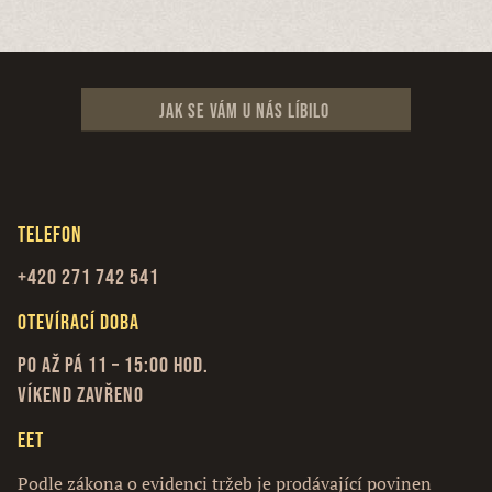
Jak se vám u nás líbilo
Telefon
+420 271 742 541
Otevírací doba
Po až Pá 11 – 15:00 hod.
Víkend zavřeno
EET
Podle zákona o evidenci tržeb je prodávající povinen