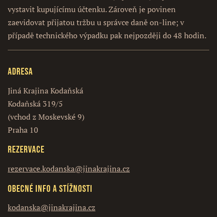
vystavit kupujícímu účtenku. Zároveň je povinen
zaevidovat přijatou tržbu u správce daně on-line; v
případě technického výpadku pak nejpozději do 48 hodin.
Adresa
Jiná Krajina Kodaňská
Kodaňská 319/5
(vchod z Moskevské 9)
Praha 10
Rezervace
rezervace.kodanska@jinakrajina.cz
Obecné info a stížnosti
kodanska@jinakrajina.cz