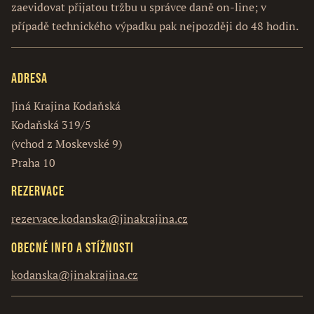
zaevidovat přijatou tržbu u správce daně on-line; v
případě technického výpadku pak nejpozději do 48 hodin.
Adresa
Jiná Krajina Kodaňská
Kodaňská 319/5
(vchod z Moskevské 9)
Praha 10
Rezervace
rezervace.kodanska@jinakrajina.cz
Obecné info a stížnosti
kodanska@jinakrajina.cz