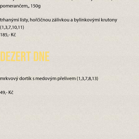
pomerančem,, 150g
trhanými listy, hořčičnou zálivkou a bylinkovými krutony
(1,3,7,10,11)
185,- Kč
Dezert dne
mrkvový dortík s medovým přelivem (1,3,7,8,13)
49,- Kč