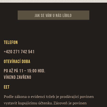
Jak se vám u nás líbilo
Telefon
+420 271 742 541
Otevírací doba
Po až Pá 11 – 15:00 hod.
Víkend zavřeno
EET
Podle zákona o evidenci tržeb je prodávající povinen
vystavit kupujícímu účtenku. Zároveň je povinen