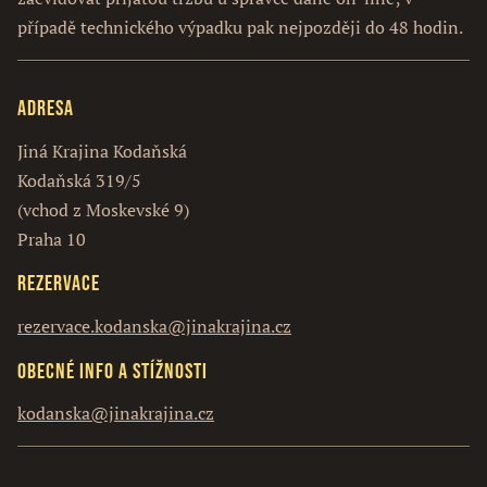
případě technického výpadku pak nejpozději do 48 hodin.
Adresa
Jiná Krajina Kodaňská
Kodaňská 319/5
(vchod z Moskevské 9)
Praha 10
Rezervace
rezervace.kodanska@jinakrajina.cz
Obecné info a stížnosti
kodanska@jinakrajina.cz