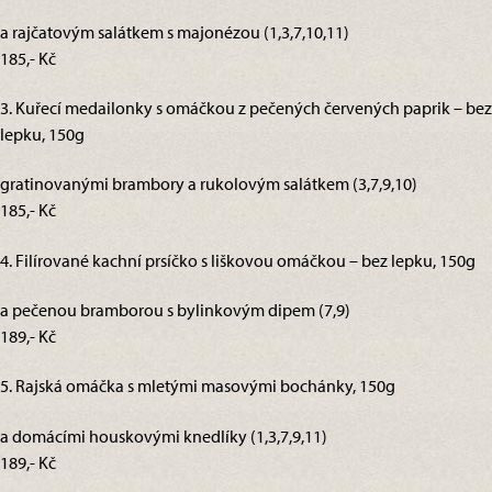
a rajčatovým salátkem s majonézou (1,3,7,10,11)
185,- Kč
3. Kuřecí medailonky s omáčkou z pečených červených paprik – bez
lepku, 150g
gratinovanými brambory a rukolovým salátkem (3,7,9,10)
185,- Kč
4. Filírované kachní prsíčko s liškovou omáčkou – bez lepku, 150g
a pečenou bramborou s bylinkovým dipem (7,9)
189,- Kč
5. Rajská omáčka s mletými masovými bochánky, 150g
a domácími houskovými knedlíky (1,3,7,9,11)
189,- Kč