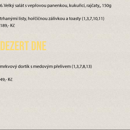
6. Velký salát s vepřovou panenkou, kukuřicí, rajčaty,, 150g
trhanými listy, hořčičnou zálivkou a toasty (1,3,7,10,11)
189,- Kč
Dezert dne
mrkvový dortík s medovým přelivem (1,3,7,8,13)
49,- Kč