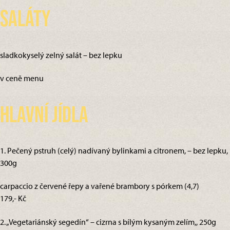
Saláty
sladkokyselý zelný salát – bez lepku
v ceně menu
Hlavní jídla
1. Pečený pstruh (celý) nadívaný bylinkami a citronem, – bez lepku,
300g
carpaccio z červené řepy a vařené brambory s pórkem (4,7)
179,- Kč
2. „Vegetariánský segedín“ – cizrna s bílým kysaným zelím,, 250g