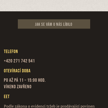
Jak se vám u nás líbilo
Telefon
+420 271 742 541
Otevírací doba
Po až Pá 11 – 15:00 hod.
Víkend zavřeno
EET
Podle zákona o evidenci tržeb je prodávající povinen