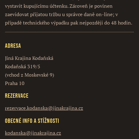
vystavit kupujícímu účtenku. Zároveň je povinen
zaevidovat přijatou tržbu u správce daně on-line; v
případě technického výpadku pak nejpozději do 48 hodin.
Adresa
Jiná Krajina Kodaňská
Kodaňská 319/5
(vchod z Moskevské 9)
Praha 10
Rezervace
rezervace.kodanska@jinakrajina.cz
Obecné info a stížnosti
kodanska@jinakrajina.cz