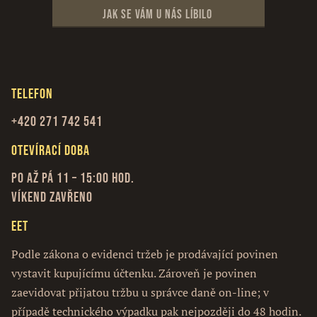
Jak se vám u nás líbilo
Telefon
+420 271 742 541
Otevírací doba
Po až Pá 11 – 15:00 hod.
Víkend zavřeno
EET
Podle zákona o evidenci tržeb je prodávající povinen
vystavit kupujícímu účtenku. Zároveň je povinen
zaevidovat přijatou tržbu u správce daně on-line; v
případě technického výpadku pak nejpozději do 48 hodin.