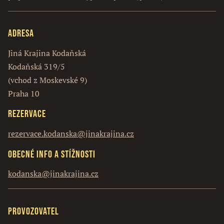
Adresa
Jiná Krajina Kodaňská
Kodaňská 319/5
(vchod z Moskevské 9)
Praha 10
Rezervace
rezervace.kodanska@jinakrajina.cz
Obecné info a stížnosti
kodanska@jinakrajina.cz
Provozovatel