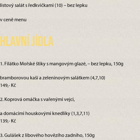
listový salát s ředkvičkami (10) – bez lepku
v ceně menu
Hlavní jídla
1. Filátko Mořské štiky s mangovým glazé, – bez lepku, 150g
bramborovou kaší a zeleninovým salátkem (4,7,10)
149,- Kč
2. Koprová omáčka s vařenými vejci,
a domácími houskovými knedlíky (1,3,7,11)
139,- Kč
3. Gulášek z libového hovězího zadního, 150g