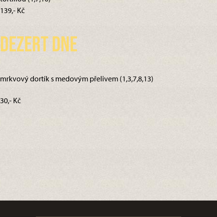
139,- Kč
Dezert dne
mrkvový dortík s medovým přelivem (1,3,7,8,13)
30,- Kč