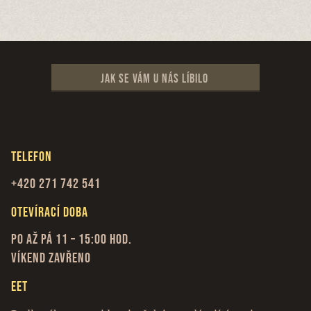
Jak se vám u nás líbilo
Telefon
+420 271 742 541
Otevírací doba
Po až Pá 11 – 15:00 hod.
Víkend zavřeno
EET