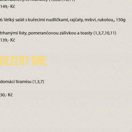
149,- Kč
6. Velký salát s kuřecími nudličkami, rajčaty, mrkví, rukolou,, 150g
trhanými listy, pomerančovou zálivkou a toasty (1,3,7,10,11)
139,- Kč
Dezert dne
domácí tiramisu (1,3,7)
30,- Kč