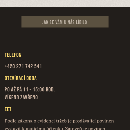
Jak se vám u nás líbilo
Telefon
+420 271 742 541
Otevírací doba
Po až Pá 11 – 15:00 hod.
Víkend zavřeno
EET
Podle zákona o evidenci tržeb je prodávající povinen
vystavit kupujícímu účtenku. Zároveň je povinen