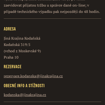
zaevidovat přijatou tržbu u správce daně on-line; v
případě technického výpadku pak nejpozději do 48 hodin.
Adresa
Jiná Krajina Kodaňská
Kodaňská 319/5
(vchod z Moskevské 9)
Praha 10
Rezervace
rezervace.kodanska@jinakrajina.cz
Obecné info a stížnosti
kodanska@jinakrajina.cz