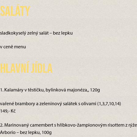
Saláty
sladkokyselý zelný salát – bez lepku
v ceně menu
Hlavní jídla
1. Kalamáry v těstíčku, bylinková majonéza,, 120g
vařené brambory a zeleninový salátek s olivami (1,3,7,10,14)
149,- Kč
2. Marinovaný camembert s hříbkovo-žampionovým risottem z rýže
Arborio – bez lepku, 100g